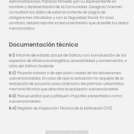
Administraciones Públicas firmado por su representante en
nombre y representación de la Comunidad. Zaragoza Vivienda
consultará los datos de estar al corriente de pagos de
obligaciones tributarias y con la Seguridad Social. En caso
contrario, deberá aportar la documentación que acredite los datos
mencionados.
Documentación técnica
B.1)
Informe del estado actual del Edificio con la evaluación de los
aspectos de eficiencia energética, accesibilidad y conservación, o
Libro del Edificio Existente.
B.2)
Proyecto básico o de ejecución visado de las actuaciones
subvencionables. En caso de que la actuación no requiera de la
realización de proyecto para obtención del permiso urbanístico,
memoria técnica que describa la actuación subvencionable.
B.3)
Presupuestos que justifiquen importes presentados como
subvencionables.
B.4)
Registro de Inspección Técnica de la Edificación (ITE).