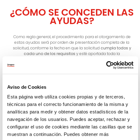
¿CÓMO SE CONCEDEN LAS
AYUDAS?
Como regla general, el procedimiento para el otorgamiento de
estas ayudas será por orden de presentación completa de la
solicitud, conforme la fecha en que la solicitud
cumpla todos y
cada uno de los requisitos
y esté aportada toda la
documentación requerida, hasta agotar el presupuesto
disponible conforme a lo regulado en esta convocatoria y de
acuerdo a los principios de publicidad, objetividad,
transparencia, igualdad y no discriminación.
Aviso de Cookies
Esta página web utiliza cookies propias y de terceros,
técnicas para el correcto funcionamiento de la misma y
analíticas para medir y obtener datos estadísticos de la
Fases del proceso
navegación de los usuarios. Puedes aceptar, rechazar y
configurar el uso de cookies mediante las casillas que se
muestran a continuación. Puedes obtener más