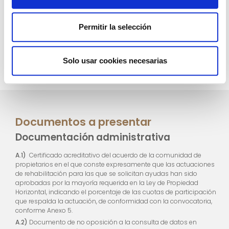
5.INICIO OBRAS
6.FIN OBRAS
Permitir la selección
Gestión y ejecución de las
Certificación de las
obras
actuaciones y cobro de la
ayuda
Solo usar cookies necesarias
Documentos a presentar
Documentación administrativa
A.1)
Certificado acreditativo del acuerdo de la comunidad de
propietarios en el que conste expresamente que las actuaciones
de rehabilitación para las que se solicitan ayudas han sido
aprobadas por la mayoría requerida en la Ley de Propiedad
Horizontal, indicando el porcentaje de las cuotas de participación
que respalda la actuación, de conformidad con la convocatoria,
conforme Anexo 5.
A.2)
Documento de no oposición a la consulta de datos en