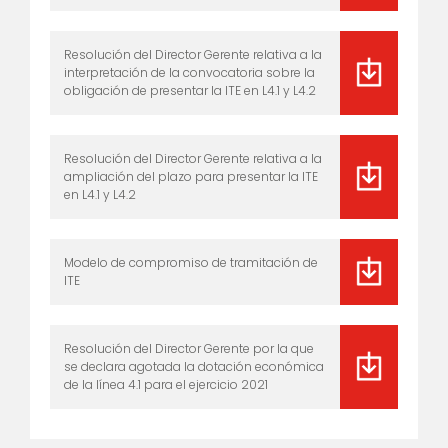
Resolución del Director Gerente relativa a la
interpretación de la convocatoria sobre la
obligación de presentar la ITE en L4.1 y L4.2
Resolución del Director Gerente relativa a la
ampliación del plazo para presentar la ITE
en L4.1 y L4.2
Modelo de compromiso de tramitación de
ITE
Resolución del Director Gerente por la que
se declara agotada la dotación económica
de la línea 4.1 para el ejercicio 2021